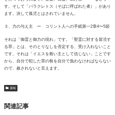
す。そして「パラクレトス（そばに呼ばれた者）」があり
ます。決して孤児とはされていません。
３、力の与え主 ー コリント人への手紙第一2章4〜5節
それは「御霊と御力の現れ」です。「聖霊に対する冒涜す
る罪」とは、そのとりなしを否定する、受け入れないこと
です。それは「イエスを救い主として信じない」ことです
から、自分で犯した罪の咎を自分で負わなければならない
ので、赦されないと言えます。
週報
関連記事