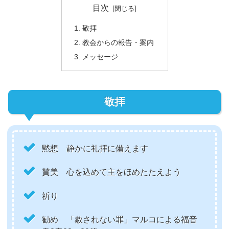
目次
敬拝
教会からの報告・案内
メッセージ
敬拝
黙想 静かに礼拝に備えます
賛美 心を込めて主をほめたたえよう
祈り
勧め 「赦されない罪」マルコによる福音