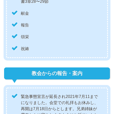
書3章28〜29節
献金
報告
頌栄
祝祷
教会からの報告・案内
緊急事態宣言が延長され2021年7月11まで
になりました。会堂での礼拝もお休みし、
再開は7月18日からとします。兄弟姉妹が