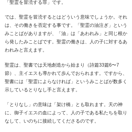
「聖霊を冒涜する罪」です。
では、聖霊を冒涜するとはどういう意味でしょうか。それ
は、その働きを否定する事です。「聖霊の油注ぎ」という
みことばがありますが、「油」は「あわれみ」と同じ根か
ら発したみことばです。聖霊の働きは、人の子に対するあ
われみと言えます。
聖霊は、聖書では天地創造から始まり（詩篇33篇6〜7
節）、主イエスも導かれて歩んでおられます。ですから、
聖書には「聖霊によらなければ」というみことばが数多く
示しているとりなし手と言えます。
「とりなし」の意味は「架け橋」とも取れます。天の神
に、御子イエスの血によって、人の子である私たちを取り
なして、いのちに接続してくださるのです。