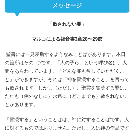
メッセージ
「赦されない罪」
マルコによる福音書3章28〜29節
聖書には一見矛盾するようなみことばがあります。本日
の箇所はその1つです。「人の子ら」という呼び名は、人
間をあらわしています。「どんな罪も赦していただくこ
と」ができますが、それは「神を冒涜すること」を言って
も赦されます。しかし（ただし）、聖霊を冒涜する罪は、
だれも（例外なしに）永遠に（どこまでも）赦されないこ
とがあります。
「冒涜する」ということばは、神に対することばです。人
に対するものではありません。ただし、人は神の作品です