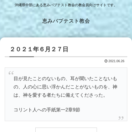
沖縄県中部にある恵みバプテスト教会の教会員向けサイトです。
恵みバプテスト教会
２０２１年６月２７日
2021.06.26
目が見たことのないもの、耳が聞いたことないも
の、人の心に思い浮かんだことがないものを、神
は、神を愛する者たちに備えてくださった。
コリント人への手紙第一2章9節