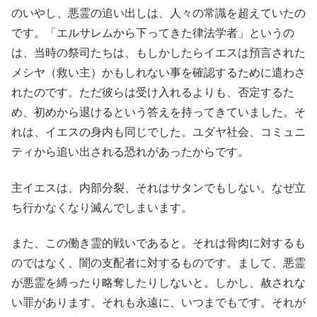
のいやし、悪霊の追い出しは、人々の常識を超えていたの
です。「エルサレムから下ってきた律法学者」というの
は、当時の祭司たちは、もしかしたらイエスは預言された
メシヤ（救い主）かもしれない事を確認するために遣わさ
れたのです。ただ彼らは受け入れるよりも、否定するた
め、初めから退けるという答えを持ってきていました。そ
れは、イエスの身内も同じでした。ユダヤ社会、コミュニ
ティから追い出される恐れがあったからです。
主イエスは、内部分裂、それはサタンでもしない。なぜ立
ち行かなくなり滅んでしまいます。
また、この働き霊的戦いであると。それは骨肉に対するも
のではなく、闇の支配者に対するものです。まして、悪霊
が悪霊を縛ったり略奪したりしないと。しかし、赦されな
い罪があります。それも永遠に、いつまでもです。それが