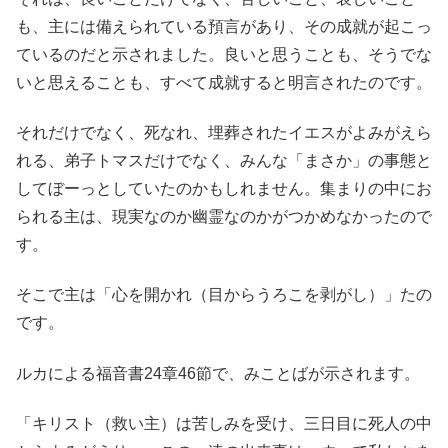
も、主には備えられている預言があり、その成就が起こっ
ているのだと示されました。良いと思うことも、そうでな
いと思えることも、すべて成就すると明言されたのです。
それだけでなく、死なれ、埋葬されたイエスがよみがえら
れる、弟子トマスだけでなく、みんな「まさか」の事態と
してぼーっとしていたのかもしれません。集まりの中にお
られる主は、現実なのか幽霊なのかがつかめなかったので
す。
そこで主は「心を開かれ（目からうろこを剥がし）」たの
です。
ルカによる福音書24章46節で、みことばが示されます。
「キリスト（救い主）は苦しみを受け、三日目に死人の中