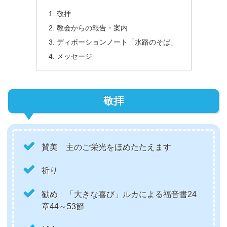
敬拝
教会からの報告・案内
ディボーションノート「水路のそば」
メッセージ
敬拝
賛美 主のご栄光をほめたたえます
祈り
勧め 「大きな喜び」ルカによる福音書24
章44～53節