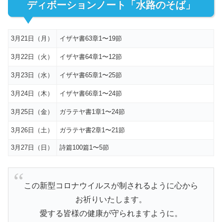
ディボーションノート「水路のそば」
3月21日（月）
イザヤ書63章1〜19節
3月22日（火）
イザヤ書64章1〜12節
3月23日（水）
イザヤ書65章1〜25節
3月24日（木）
イザヤ書66章1〜24節
3月25日（金）
ガラテヤ書1章1〜24節
3月26日（土）
ガラテヤ書2章1〜21節
3月27日（日）
詩篇100篇1〜5節
この新型コロナウイルスが制されるように心から
お祈りいたします。
愛する皆様の健康が守られますように。