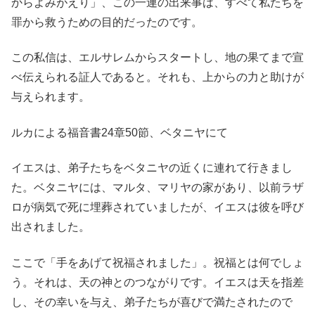
からよみがえり」、この一連の出来事は、すべて私たちを
罪から救うための目的だったのです。
この私信は、エルサレムからスタートし、地の果てまで宣
べ伝えられる証人であると。それも、上からの力と助けが
与えられます。
ルカによる福音書24章50節、ベタニヤにて
イエスは、弟子たちをベタニヤの近くに連れて行きまし
た。ベタニヤには、マルタ、マリヤの家があり、以前ラザ
ロが病気で死に埋葬されていましたが、イエスは彼を呼び
出されました。
ここで「手をあげて祝福されました」。祝福とは何でしょ
う。それは、天の神とのつながりです。イエスは天を指差
し、その幸いを与え、弟子たちが喜びで満たされたので