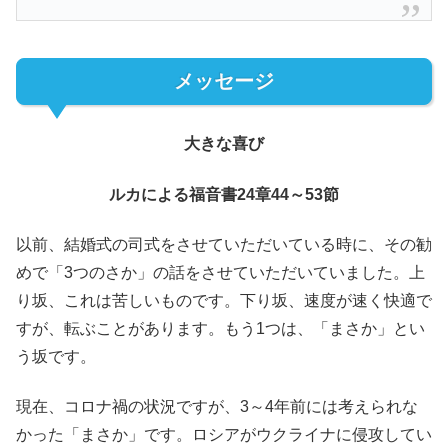
メッセージ
大きな喜び
ルカによる福音書24章44～53節
以前、結婚式の司式をさせていただいている時に、その勧
めで「3つのさか」の話をさせていただいていました。上
り坂、これは苦しいものです。下り坂、速度が速く快適で
すが、転ぶことがあります。もう1つは、「まさか」とい
う坂です。
現在、コロナ禍の状況ですが、3～4年前には考えられな
かった「まさか」です。ロシアがウクライナに侵攻してい