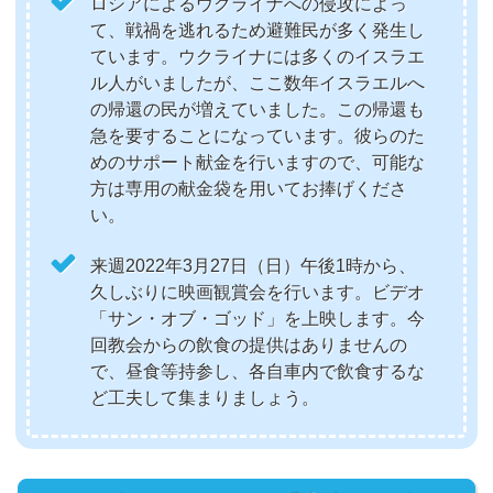
ロシアによるウクライナへの侵攻によっ
て、戦禍を逃れるため避難民が多く発生し
ています。ウクライナには多くのイスラエ
ル人がいましたが、ここ数年イスラエルへ
の帰還の民が増えていました。この帰還も
急を要することになっています。彼らのた
めのサポート献金を行いますので、可能な
方は専用の献金袋を用いてお捧げくださ
い。
来週2022年3月27日（日）午後1時から、
久しぶりに映画観賞会を行います。ビデオ
「サン・オブ・ゴッド」を上映します。今
回教会からの飲食の提供はありませんの
で、昼食等持参し、各自車内で飲食するな
ど工夫して集まりましょう。