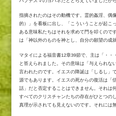
バプテスマのヨハネだととらえていましたか
指摘されたのはその動機です。霊的姦淫、偶
的）」を看板に出し、「こういうことが起こ
ある意味私たちはそれを求めて門を叩くので
は「神以外のものを神とし、自分の願望の成
マタイによる福音書12章39節で、主は「・
と答えられました。その意味は「与えられな
言われたのです。イエスの降誕は「しるし」
源でもあります。イエスの死からの復活は「
話」だと否定することはできません。それは
すべてのクリスチャンたちの存在がひとつの
真理が示されても見えないのです。それには