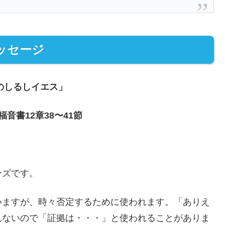
ッセージ
のしるしイエス」
音書12章38〜41節
ーズです。
いますが、時々否定するために使われます。「ありえ
れないので「証拠は・・・」と使われることがありま