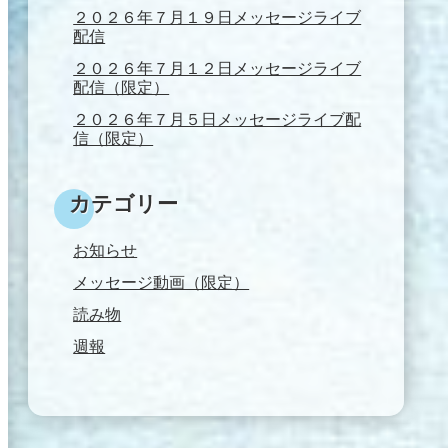
２０２６年７月１９日メッセージライブ
配信
２０２６年７月１２日メッセージライブ
配信（限定）
２０２６年７月５日メッセージライブ配
信（限定）
カテゴリー
お知らせ
メッセージ動画（限定）
読み物
週報