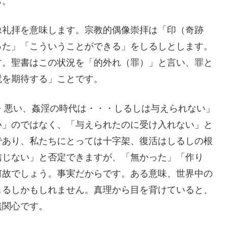
ら。
像礼拝を意味します。宗教的偶像崇拝は「印（奇跡
った」「こういうことができる」をしるしとします。
す。聖書はこの状況を「的外れ（罪）」と言い、罪と
就を期待する」ことです。
・・悪い、姦淫の時代は・・・しるしは与えられない」
い」のではなく、「与えられたのに受け入れない」と
であり、私たちにとっては十字架、復活はしるしの根
信じない」と否定できますが、「無かった」「作り
何故でしょう。事実だからです。ある意味、世界中の
しるしかもしれません。真理から目を背けていると、
無関心です。