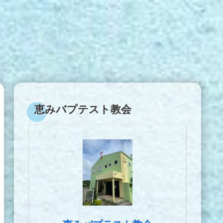
恵みバプテスト教会