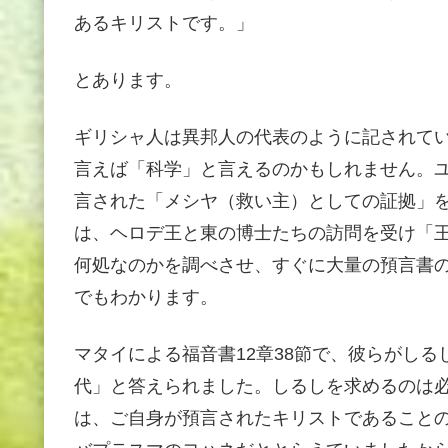
あるキリストです。」
とあります。
ギリシャ人は異邦人の代表のように記されて
言えば「科学」と言えるのかもしれません。
言された「メシヤ（救い主）としての証拠」
は、ヘロデ王と東の博士たちの訪問を受け「
何処なのかを調べさせ、すぐに大量の預言書
でもわかります。
マタイによる福音書12章38節で、彼らがし
代」と答えられました。しるしを求めるのは
は、ご自身が預言されたキリストであること