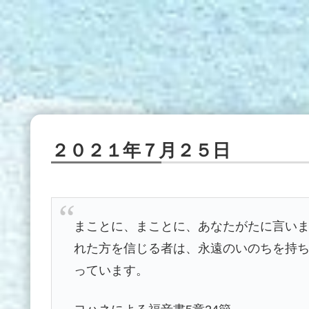
２０２１年７月２５日
まことに、まことに、あなたがたに言い
れた方を信じる者は、永遠のいのちを持
っています。