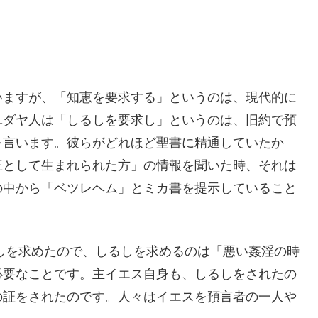
いますが、「知恵を要求する」というのは、現代的に
ユダヤ人は「しるしを要求し」というのは、旧約で預
を言います。彼らがどれほど聖書に精通していたか
王として生まれられた方」の情報を聞いた時、それは
の中から「ベツレヘム」とミカ書を提示していること
るしを求めたので、しるしを求めるのは「悪い姦淫の時
必要なことです。主イエス自身も、しるしをされたの
の証をされたのです。人々はイエスを預言者の一人や