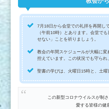
教会か
7月18日から会堂での礼拝を再開し
（午前10時）とあります。会堂で
せない」ことを祈りましょう。
教会の年間スケジュールが大幅に変
控えています。この状況でも守られ
聖書の学びは、火曜日15時と、土曜
この新型コロナウイルスが制さ
愛する皆様の健