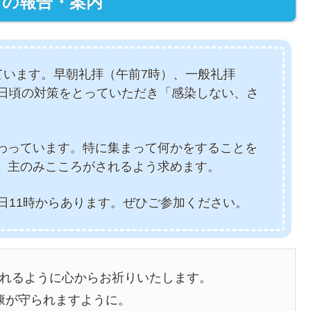
らの報告・案内
ています。早朝礼拝（午前7時）、一般礼拝
も日頃の対策をとっていただき「感染しない、さ
わっています。特に集まって何かをすることを
、主のみこころがされるよう求めます。
日11時からあります。ぜひご参加ください。
れるように心からお祈りいたします。
康が守られますように。