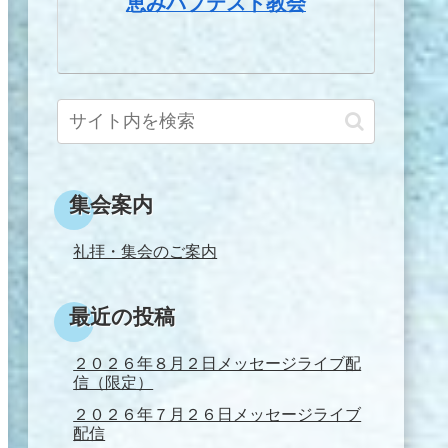
恵みバプテスト教会
集会案内
礼拝・集会のご案内
最近の投稿
２０２６年８月２日メッセージライブ配
信（限定）
２０２６年７月２６日メッセージライブ
配信