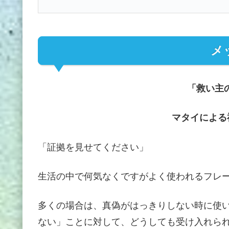
メ
「救い主
マタイによる福
「証拠を見せてください」
生活の中で何気なくですがよく使われるフレ
多くの場合は、真偽がはっきりしない時に使
ない」ことに対して、どうしても受け入れら