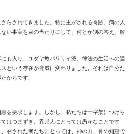
にさらされてきました。特に主がされる奇跡、病の人
れない事実を目の当たりにして、何とか別の答え、解
耳にも入り、ユダヤ教パリサイ派、律法の生活への適
エスという存在が脅威に変わりました。それは自分た
得たからです。
知恵を要求します。しかし、私たちは十字架につけら
ってはつまずき、異邦人にとっては愚かなことです
も、召された者たちにとっては、神の力、神の知恵で