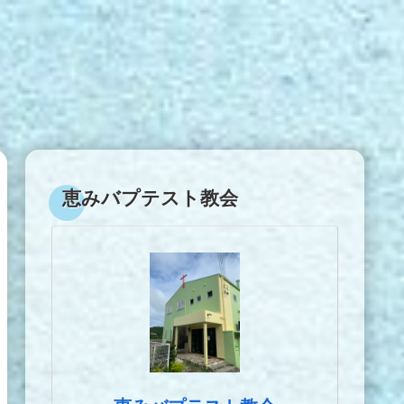
恵みバプテスト教会