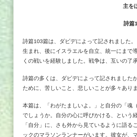
主を
詩篇1
詩篇103篇は、ダビデによって記されました
生まれ、後にイスラエルを自立、統一にまで
くの戦いを経験しました。戦争は、互いの了
詩篇の多くは、ダビデによって記されました
ために、苦しいこと、悲しいことが多々あり
本篇は、「わがたましいよ。」と自分の「魂
でしょうか。自分の心に呼びかける、という
「自分」に、さも外から見ているように語る
ックのマラソンランナーがいます。彼女が、