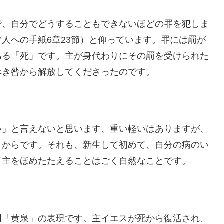
で、自分でどうすることもできないほどの罪を犯しま
人への手紙6章23節）と仰っています。罪には罰が
ある「死」です。主が身代わりにその罰を受けられた
べき咎から解放してくださったのです。
い」と言えないと思います、重い軽いはありますが、
」からです。それも、新生して初めて、自分の病のい
て主をほめたたえることはごく自然なことです。
門「黄泉」の表現です。主イエスが死から復活され、