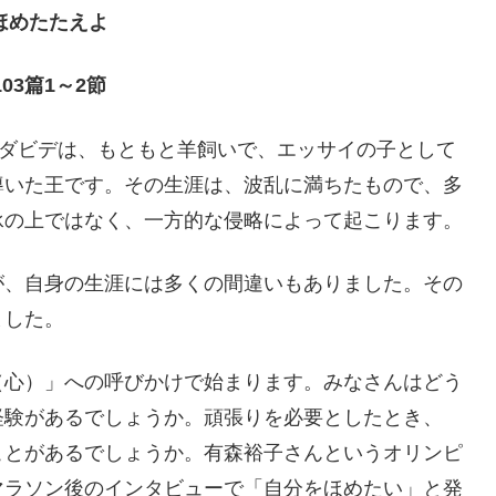
ほめたたえよ
03篇1～2節
。ダビデは、もともと羊飼いで、エッサイの子として
導いた王です。その生涯は、波乱に満ちたもので、多
承の上ではなく、一方的な侵略によって起こります。
が、自身の生涯には多くの間違いもありました。その
ました。
（心）」への呼びかけで始まります。みなさんはどう
経験があるでしょうか。頑張りを必要としたとき、
ことがあるでしょうか。有森裕子さんというオリンピ
マラソン後のインタビューで「自分をほめたい」と発