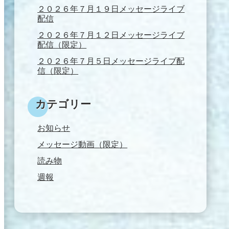
２０２６年７月１９日メッセージライブ
配信
２０２６年７月１２日メッセージライブ
配信（限定）
２０２６年７月５日メッセージライブ配
信（限定）
カテゴリー
お知らせ
メッセージ動画（限定）
読み物
週報