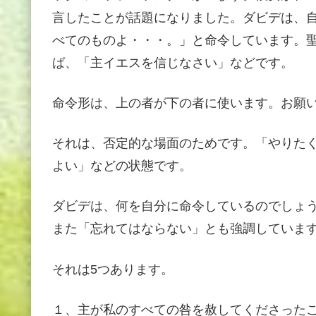
言したことが話題になりました。ダビデは、
べてのものよ・・・。」と命令しています。
ば、「主イエスを信じなさい」などです。
命令形は、上の者が下の者に使います。お願
それは、否定的な場面のためです。「やりた
よい」などの状態です。
ダビデは、何を自分に命令しているのでしょ
また「忘れてはならない」とも強調していま
それは5つあります。
１、主が私のすべての咎を赦してくださった