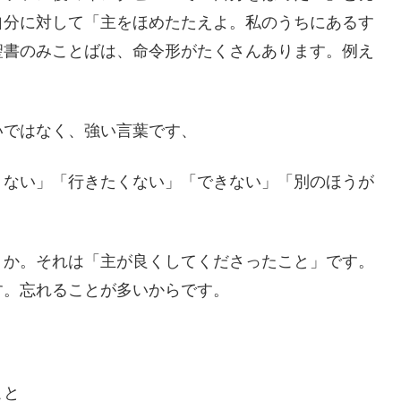
自分に対して「主をほめたたえよ。私のうちにあるす
聖書のみことばは、命令形がたくさんあります。例え
いではなく、強い言葉です、
くない」「行きたくない」「できない」「別のほうが
うか。それは「主が良くしてくださったこと」です。
す。忘れることが多いからです。
こと