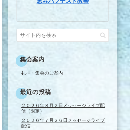
恵みバプテスト教会
集会案内
礼拝・集会のご案内
最近の投稿
２０２６年８月２日メッセージライブ配
信（限定）
２０２６年７月２６日メッセージライブ
配信