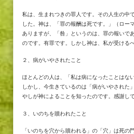
私は、生まれつきの罪人です。その人生の中
した。神は、「罪の報酬は死です。」（ローマ
ありますが、「咎」というのは、罪の報いで
のです。有罪です。しかし神は、私が受ける
２、病がいやされたこと
ほとんどの人は、「私は病になったことはな
しかし、今生きているのは「病がいやされた
やしが神によることを知ったのです。感謝し
３、いのちを贖われたこと
「いのちを穴から贖われる」の「穴」は死の