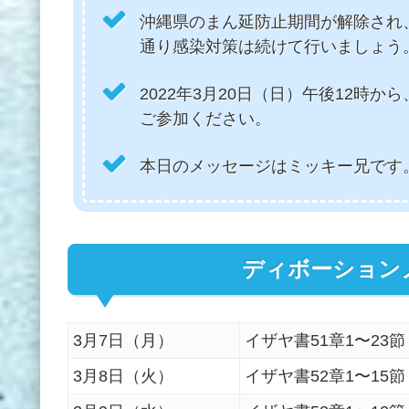
沖縄県のまん延防止期間が解除され
通り感染対策は続けて行いましょう
2022年3月20日（日）午後12時か
ご参加ください。
本日のメッセージはミッキー兄です
ディボーション
3月7日（月）
イザヤ書51章1〜23節
3月8日（火）
イザヤ書52章1〜15節