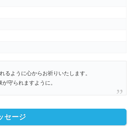
れるように心からお祈りいたします。
康が守られますように。
ッセージ