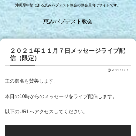
沖縄県中部にある恵みバプテスト教会の教会員向けサイトです。
恵みバプテスト教会
２０２１年１１月７日メッセージライブ配
信（限定）
2021.11.07
主の御名を賛美します。
本日の10時からのメッセージをライブ配信します。
以下のURLへアクセスしてください。