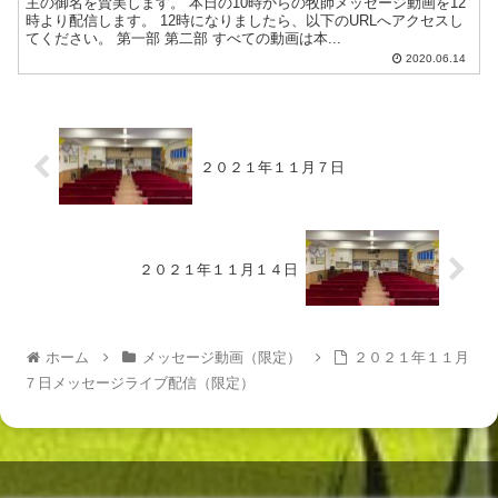
主の御名を賛美します。 本日の10時からの牧師メッセージ動画を12
時より配信します。 12時になりましたら、以下のURLへアクセスし
てください。 第一部 第二部 すべての動画は本...
2020.06.14
２０２１年１１月７日
２０２１年１１月１４日
ホーム
メッセージ動画（限定）
２０２１年１１月
７日メッセージライブ配信（限定）