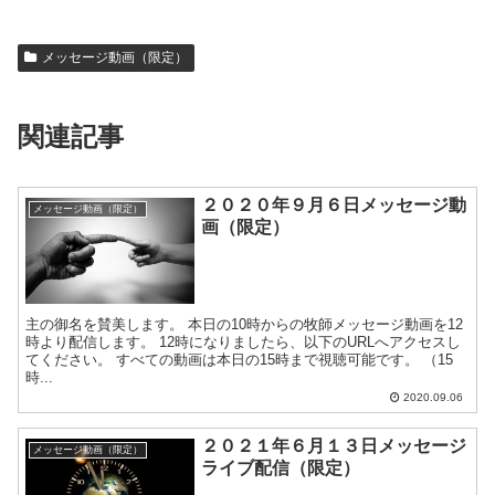
メッセージ動画（限定）
関連記事
２０２０年９月６日メッセージ動
メッセージ動画（限定）
画（限定）
主の御名を賛美します。 本日の10時からの牧師メッセージ動画を12
時より配信します。 12時になりましたら、以下のURLへアクセスし
てください。 すべての動画は本日の15時まで視聴可能です。 （15
時...
2020.09.06
２０２１年６月１３日メッセージ
メッセージ動画（限定）
ライブ配信（限定）