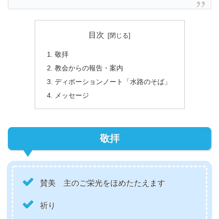
目次
敬拝
教会からの報告・案内
ディボーションノート「水路のそば」
メッセージ
敬拝
賛美 主のご栄光をほめたたえます
祈り