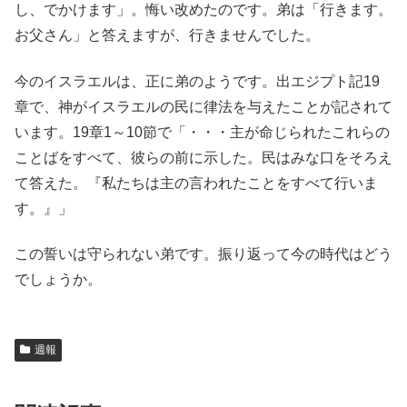
し、でかけます」。悔い改めたのです。弟は「行きます。
お父さん」と答えますが、行きませんでした。
今のイスラエルは、正に弟のようです。出エジプト記19
章で、神がイスラエルの民に律法を与えたことが記されて
います。19章1～10節で「・・・主が命じられたこれらの
ことばをすべて、彼らの前に示した。民はみな口をそろえ
て答えた。『私たちは主の言われたことをすべて行いま
す。』」
この誓いは守られない弟です。振り返って今の時代はどう
でしょうか。
週報