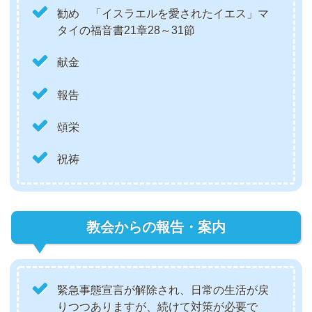
勧め 「イスラエルを愛されたイエス」マ
タイの福音書21章28～31節
献金
報告
頌栄
祝祷
教会からの報告・案内
緊急事態宣言が解除され、日常の生活が戻
りつつありますが、続けて対策が必要で