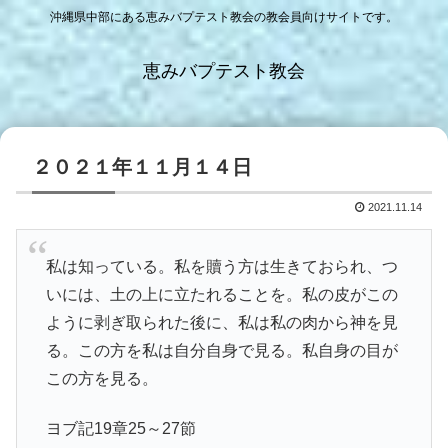
沖縄県中部にある恵みバプテスト教会の教会員向けサイトです。
恵みバプテスト教会
２０２１年１１月１４日
2021.11.14
私は知っている。私を贖う方は生きておられ、つ
いには、土の上に立たれることを。私の皮がこの
ように剥ぎ取られた後に、私は私の肉から神を見
る。この方を私は自分自身で見る。私自身の目が
この方を見る。
ヨブ記19章25～27節