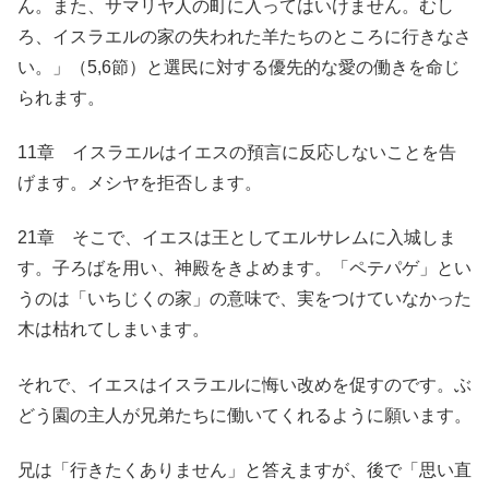
ん。また、サマリヤ人の町に入ってはいけません。むし
ろ、イスラエルの家の失われた羊たちのところに行きなさ
い。」（5,6節）と選民に対する優先的な愛の働きを命じ
られます。
11章 イスラエルはイエスの預言に反応しないことを告
げます。メシヤを拒否します。
21章 そこで、イエスは王としてエルサレムに入城しま
す。子ろばを用い、神殿をきよめます。「ペテパゲ」とい
うのは「いちじくの家」の意味で、実をつけていなかった
木は枯れてしまいます。
それで、イエスはイスラエルに悔い改めを促すのです。ぶ
どう園の主人が兄弟たちに働いてくれるように願います。
兄は「行きたくありません」と答えますが、後で「思い直