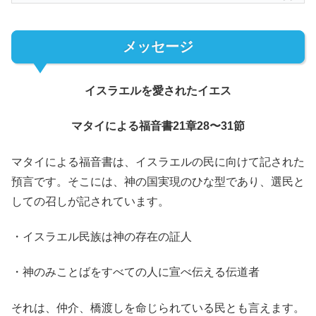
メッセージ
イスラエルを愛されたイエス
マタイによる福音書21章28〜31節
マタイによる福音書は、イスラエルの民に向けて記された
預言です。そこには、神の国実現のひな型であり、選民と
しての召しが記されています。
・イスラエル民族は神の存在の証人
・神のみことばをすべての人に宣べ伝える伝道者
それは、仲介、橋渡しを命じられている民とも言えます。