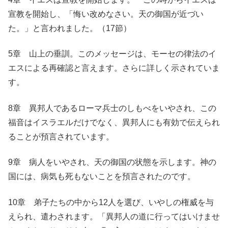
宣教を開始し、「悔い改めなさい。天の御国が近づい
た。」と言われました。（17節）
5章 山上の垂訓。このメッセージは、モーセの律法のイ
エスによる再確認と言えます。さらに詳しく示されていま
す。
8章 異邦人であるローマ兵士のしもべをいやされ、この
福音はイスラエルだけでなく、異邦人にも有効で伝えられ
ることが預言されています。
9章 病人をいやされ、天の御国の状態を示します。神の
国には、病気も死もないことを預言されたのです。
10章 弟子たちの中から12人を選び、いやしの権威を与
えられ、遣わされます。「異邦人の道に行ってはいけませ