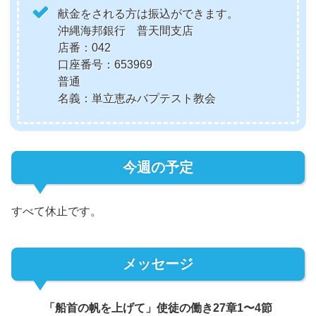
献金をされる方は振込ができます。
沖縄海邦銀行 普天間支店
店番：042
口座番号：653969
普通
名義：単立恵みバプテスト教会
今週の予定
すべて休止です。
メッセージ
「船首の帆を上げて」使徒の働き27章1〜4節