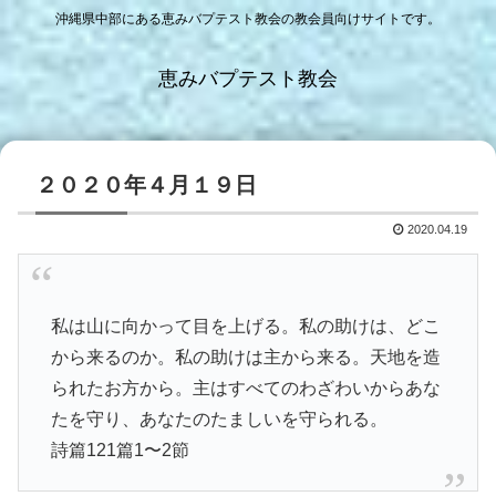
沖縄県中部にある恵みバプテスト教会の教会員向けサイトです。
恵みバプテスト教会
２０２０年４月１９日
2020.04.19
私は山に向かって目を上げる。私の助けは、どこ
から来るのか。私の助けは主から来る。天地を造
られたお方から。主はすべてのわざわいからあな
たを守り、あなたのたましいを守られる。
詩篇121篇1〜2節