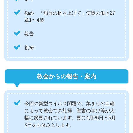
勧め 「船首の帆を上げて」使徒の働き27
章1〜4節
報告
祝祷
教会からの報告・案内
今回の新型ウイルス問題で、集まりの自粛
によって教会での礼拝、聖書の学び等が大
幅に変更されています。更に4月26日と5月
3日をお休みとします。