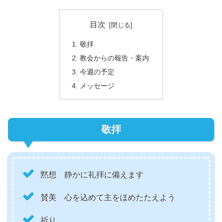
目次
敬拝
教会からの報告・案内
今週の予定
メッセージ
敬拝
黙想 静かに礼拝に備えます
賛美 心を込めて主をほめたたえよう
祈り