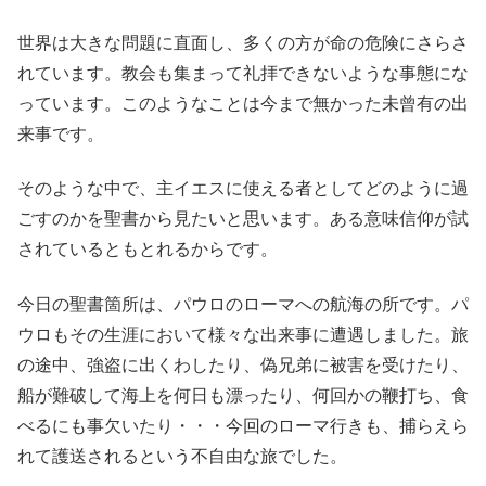
世界は大きな問題に直面し、多くの方が命の危険にさらさ
れています。教会も集まって礼拝できないような事態にな
っています。このようなことは今まで無かった未曾有の出
来事です。
そのような中で、主イエスに使える者としてどのように過
ごすのかを聖書から見たいと思います。ある意味信仰が試
されているともとれるからです。
今日の聖書箇所は、パウロのローマへの航海の所です。パ
ウロもその生涯において様々な出来事に遭遇しました。旅
の途中、強盗に出くわしたり、偽兄弟に被害を受けたり、
船が難破して海上を何日も漂ったり、何回かの鞭打ち、食
べるにも事欠いたり・・・今回のローマ行きも、捕らえら
れて護送されるという不自由な旅でした。