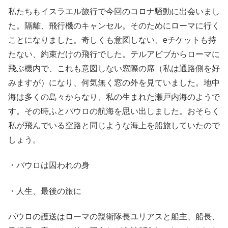
私たちもイスラエル旅行で今回のコロナ騒動に出会いまし
た。隔離、飛行機のキャンセル。そのためにローマに行く
ことになりました。奇しくも意図しない、eチケットも持
たない、約束だけの飛行でした。テルアビブからローマに
飛ぶ機内で、これも意図しない窓際の席（私は通路側を好
みますが）になり、何気無く窓の外を見ていました。地中
海は多くの島々からなり、私の生まれた瀬戸内海のようで
す。その時ふとパウロの航海を思い出しました。おそらく
私が飛んでいる空路と同じような海上を船旅していたので
しょう。
・パウロは囚われの身
・人生、最後の旅に
パウロの護送はローマの親衛隊長ユリアスと船主、船長、