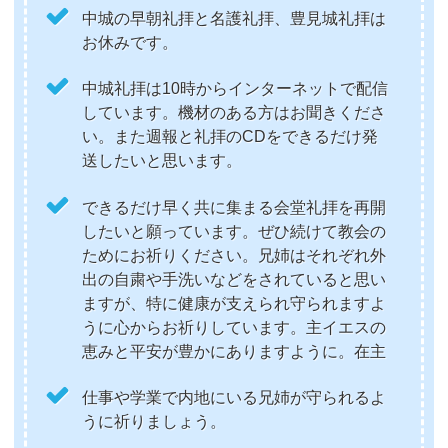
中城の早朝礼拝と名護礼拝、豊見城礼拝は
お休みです。
中城礼拝は10時からインターネットで配信
しています。機材のある方はお聞きくださ
い。また週報と礼拝のCDをできるだけ発
送したいと思います。
できるだけ早く共に集まる会堂礼拝を再開
したいと願っています。ぜひ続けて教会の
ためにお祈りください。兄姉はそれぞれ外
出の自粛や手洗いなどをされていると思い
ますが、特に健康が支えられ守られますよ
うに心からお祈りしています。主イエスの
恵みと平安が豊かにありますように。在主
仕事や学業で内地にいる兄姉が守られるよ
うに祈りましょう。