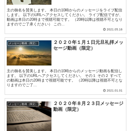
主の御名を賛美します。 本日の10時からのメッセージをライブ配信
します。 以下のURLへアクセスしてください。 ライブ配信ですが、
動画は本日の20時まで視聴可能です。 （20時以降は視聴不可となり
ますのでご了承ください） この...
2021.05.16
２０２０年１月１日元旦礼拝メッ
メッセージ動画（限定）
セージ動画（限定）
主の御名を賛美します。 本日の10時からのメッセージ動画を配信し
ます。 以下のURLへアクセスしてください。 その１ その２ すべて
の動画は本日の20時まで視聴可能です。 （20時以降は視聴不可とな
りますのでご了...
2021.01.01
２０２０年８月２３日メッセージ
メッセージ動画（限定）
動画（限定）