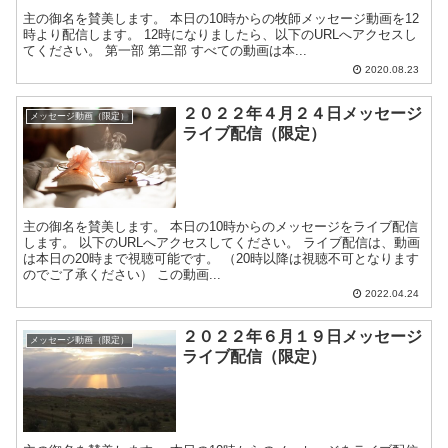
主の御名を賛美します。 本日の10時からの牧師メッセージ動画を12
時より配信します。 12時になりましたら、以下のURLへアクセスし
てください。 第一部 第二部 すべての動画は本...
2020.08.23
２０２２年４月２４日メッセージ
メッセージ動画（限定）
ライブ配信（限定）
主の御名を賛美します。 本日の10時からのメッセージをライブ配信
します。 以下のURLへアクセスしてください。 ライブ配信は、動画
は本日の20時まで視聴可能です。 （20時以降は視聴不可となります
のでご了承ください） この動画...
2022.04.24
２０２２年６月１９日メッセージ
メッセージ動画（限定）
ライブ配信（限定）