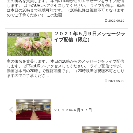
主の御名を賛美します。 本日の10時からのメッセージをライブ配信
します。 以下のURLへアクセスしてください。 ライブ配信は、動画
は本日の20時まで視聴可能です。 （20時以降は視聴不可となります
のでご了承ください） この動画...
2022.06.19
２０２１年５月９日メッセージラ
メッセージ動画（限定）
イブ配信（限定）
主の御名を賛美します。 本日の10時からのメッセージをライブ配信
します。 以下のURLへアクセスしてください。 ライブ配信ですが、
動画は本日の20時まで視聴可能です。 （20時以降は視聴不可となり
ますのでご了承くださ...
2021.05.09
２０２２年４月１７日