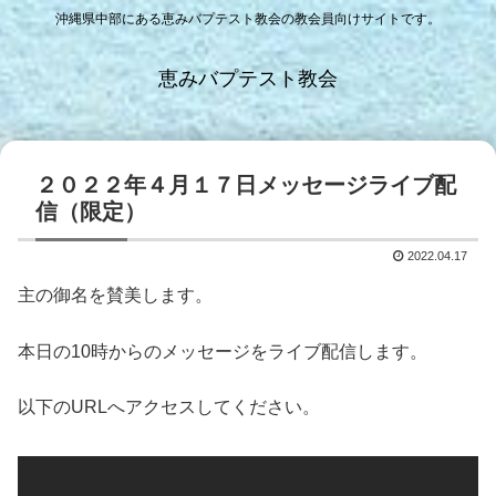
沖縄県中部にある恵みバプテスト教会の教会員向けサイトです。
恵みバプテスト教会
２０２２年４月１７日メッセージライブ配
信（限定）
2022.04.17
主の御名を賛美します。
本日の10時からのメッセージをライブ配信します。
以下のURLへアクセスしてください。