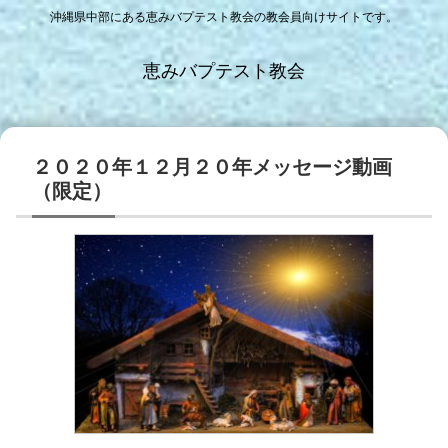
沖縄県中部にある恵みバプテスト教会の教会員向けサイトです。
恵みバプテスト教会
２０２０年１２月２０年メッセージ動画
（限定）