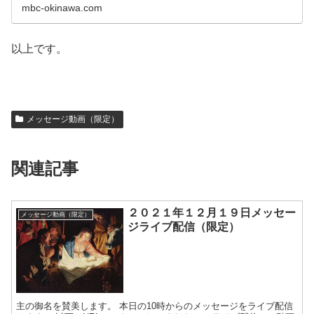
mbc-okinawa.com
以上です。
メッセージ動画（限定）
関連記事
２０２１年１２月１９日メッセー
メッセージ動画（限定）
ジライブ配信（限定）
主の御名を賛美します。 本日の10時からのメッセージをライブ配信