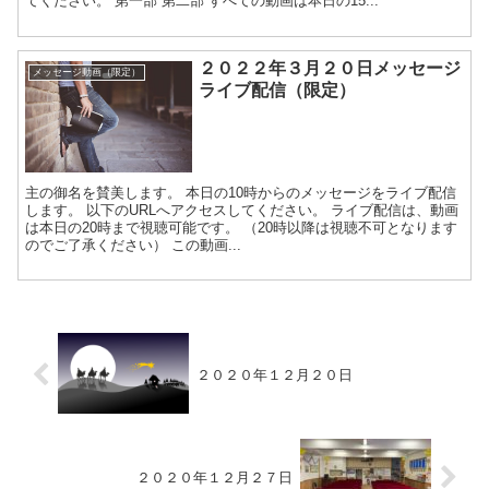
てください。 第一部 第二部 すべての動画は本日の15...
２０２２年３月２０日メッセージ
メッセージ動画（限定）
ライブ配信（限定）
主の御名を賛美します。 本日の10時からのメッセージをライブ配信
します。 以下のURLへアクセスしてください。 ライブ配信は、動画
は本日の20時まで視聴可能です。 （20時以降は視聴不可となります
のでご了承ください） この動画...
２０２０年１２月２０日
２０２０年１２月２７日