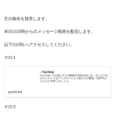
主の御名を賛美します。
本日の10時からのメッセージ動画を配信します。
以下のURLへアクセスしてください。
その１
- YouTube
YouTube でお気に入りの動画や音楽を楽しみ、オリジナル
のコンテンツをアップロードして友だちや家族、世界中の
人たちと共有しましょう。
youtu.be
その２