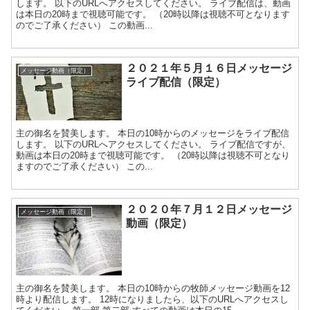
します。 以下のURLへアクセスしてください。 ライブ配信は、動画
は本日の20時まで視聴可能です。 （20時以降は視聴不可となります
のでご了承ください） この動画...
２０２１年５月１６日メッセージ
メッセージ動画（限定）
ライブ配信（限定）
主の御名を賛美します。 本日の10時からのメッセージをライブ配信
します。 以下のURLへアクセスしてください。 ライブ配信ですが、
動画は本日の20時まで視聴可能です。 （20時以降は視聴不可となり
ますのでご了承ください） この...
２０２０年７月１２日メッセージ
メッセージ動画（限定）
動画（限定）
主の御名を賛美します。 本日の10時からの牧師メッセージ動画を12
時より配信します。 12時になりましたら、以下のURLへアクセスし