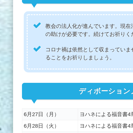
教会の法人化が進んでいます。現在
の助けが必要です。続けてお祈りく
コロナ禍は依然として収まっていま
ることをお祈りしましょう。
ディボーション
6月27日（月）
ヨハネによる福音書4章
6月28日（火）
ヨハネによる福音書4章