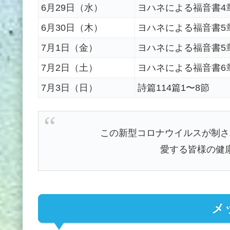
6月29日（水）
ヨハネによる福音書4章
6月30日（木）
ヨハネによる福音書5章
7月1日（金）
ヨハネによる福音書5章
7月2日（土）
ヨハネによる福音書6章
7月3日（日）
詩篇114篇1〜8節
この新型コロナウイルスが制さ
愛する皆様の健
メ