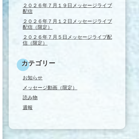
２０２６年７月１９日メッセージライブ
配信
２０２６年７月１２日メッセージライブ
配信（限定）
２０２６年７月５日メッセージライブ配
信（限定）
カテゴリー
お知らせ
メッセージ動画（限定）
読み物
週報