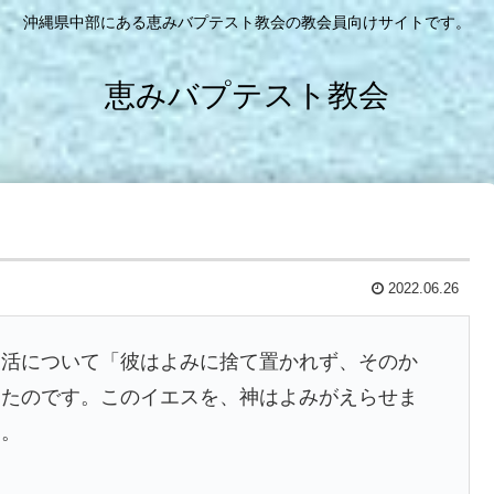
沖縄県中部にある恵みバプテスト教会の教会員向けサイトです。
恵みバプテスト教会
2022.06.26
復活について「彼はよみに捨て置かれず、そのか
ったのです。このイエスを、神はよみがえらせま
す。