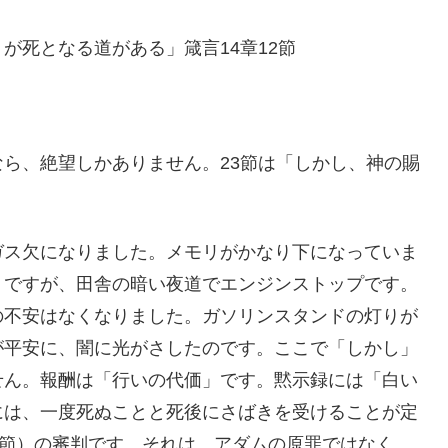
が死となる道がある」箴言14章12節
ら、絶望しかありません。23節は「しかし、神の賜
ガス欠になりました。メモリがかなり下になっていま
。ですが、田舎の暗い夜道でエンジンストップです。
の不安はなくなりました。ガソリンスタンドの灯りが
が平安に、闇に光がさしたのです。ここで「しかし」
せん。報酬は「行いの代価」です。黙示録には「白い
には、一度死ぬことと死後にさばきを受けることが定
7節）の審判です。それは、アダムの原罪ではなく、