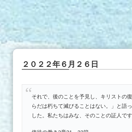
２０２２年６月２６日
それで、後のことを予見し、キリストの
らだは朽ちて滅びることはない。」と語
した。私たちはみな、そのことの証人で