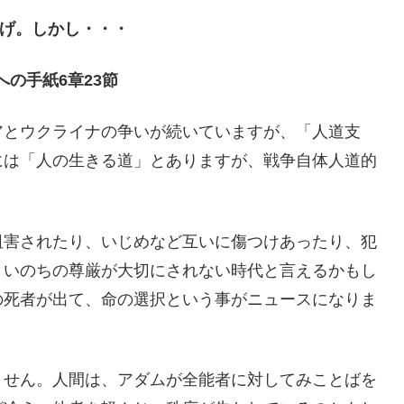
げ。しかし・・・
への手紙6章23節
アとウクライナの争いが続いていますが、「人道支
には「人の生きる道」とありますが、戦争自体人道的
阻害されたり、いじめなど互いに傷つけあったり、犯
。いのちの尊厳が大切にされない時代と言えるかもし
の死者が出て、命の選択という事がニュースになりま
ません。人間は、アダムが全能者に対してみことばを