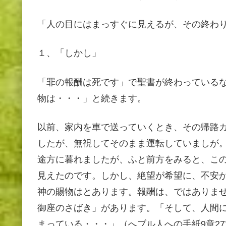
「人の目にはまっすぐに見えるが、その終わり
１、「しかし」
「罪の報酬は死です」で聖書が終わっているな
物は・・・」と続きます。
以前、家内を車で送っていくとき、その帰路
したが、無視してそのまま運転していましが
途方に暮れましたが、ふと前方をみると、こ
見えたのです。しかし、絶望が希望に、不安
神の賜物はとあります。報酬は、ではありま
御座のさばき」があります。「そして、人間
まっている・・・」（へブル人への手紙9章2