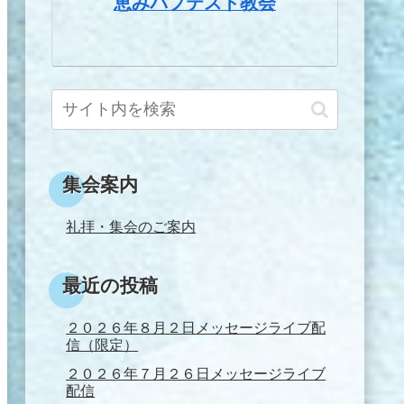
恵みバプテスト教会
集会案内
礼拝・集会のご案内
最近の投稿
２０２６年８月２日メッセージライブ配
信（限定）
２０２６年７月２６日メッセージライブ
配信