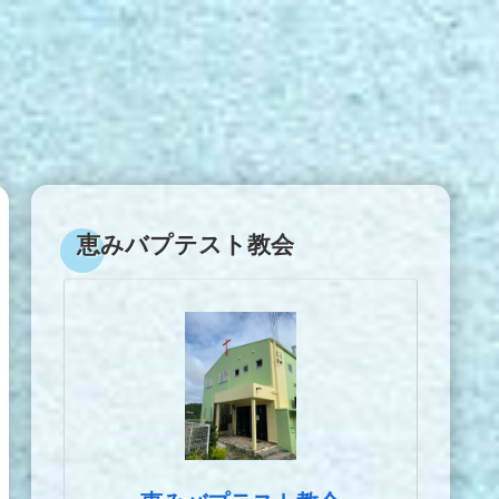
恵みバプテスト教会