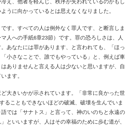
が冷え、他者を軽んじ、秩序が失われているのかもし
いように向かっているとは思えなくなりました。
」です。すべての人は例外なく罪人です、と断言しま
マ人への手紙6章23節）です。罪の恐ろしさは、人
す。あなたには罪があります、と言われても、「ほっ
」「小さなことで、誰でもやっている」と、例えば車
とはありませんと言える人は少ないと思いますが、自
ています。
ほど大きいかが示されています。「非常に良かった世
うすることもできないほどの破滅、破壊を生んでいま
ャ語では「サナトス」と言って、神のいのちと永遠の
れ」といいますが、人はその幸福のために歩む道が、