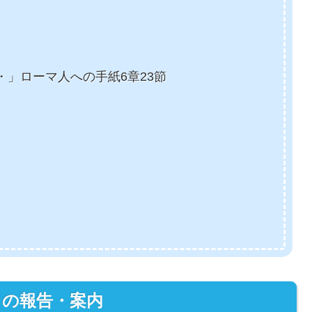
」ローマ人への手紙6章23節
らの報告・案内