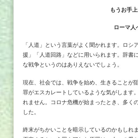
もうお手上
ローマ人
「人道」という言葉がよく聞かれます。ロシ
援」「人道回路」などに用いられます。辞書
な戦争というのはありえないでしょう。
現在、社会では、戦争を始め、生きることが
罪がエスカレートしているような気がします
れません。コロナ危機が始まったとき、多く
した。
終末がちかいことを暗示しているのかもしれ