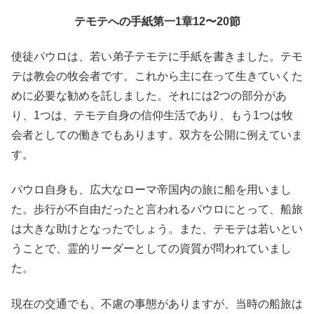
テモテへの手紙第一1章12〜20節
使徒パウロは、若い弟子テモテに手紙を書きました。テモ
テは教会の牧会者です。これから主に在って生きていくた
めに必要な勧めを託しました。それには2つの部分があ
り、1つは、テモテ自身の信仰生活であり、もう1つは牧
会者としての働きでもあります。双方を公開に例えていま
す。
パウロ自身も、広大なローマ帝国内の旅に船を用いまし
た。歩行が不自由だったと言われるパウロにとって、船旅
は大きな助けとなったでしょう。また、テモテは若いとい
うことで、霊的リーダーとしての資質が問われていまし
た。
現在の交通でも、不慮の事態がありますが、当時の船旅は