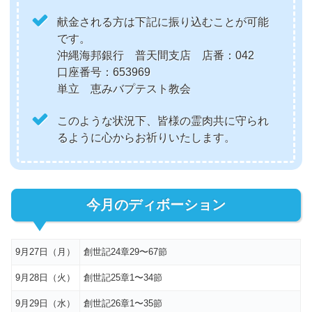
献金される方は下記に振り込むことが可能
です。
沖縄海邦銀行 普天間支店 店番：042
口座番号：653969
単立 恵みバプテスト教会
このような状況下、皆様の霊肉共に守られ
るように心からお祈りいたします。
今月のディボーション
9月27日（月）
創世記24章29〜67節
9月28日（火）
創世記25章1〜34節
9月29日（水）
創世記26章1〜35節