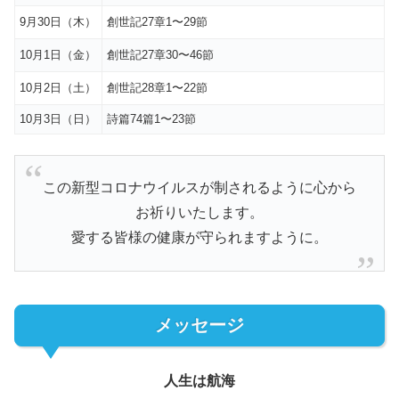
9月30日（木）
創世記27章1〜29節
10月1日（金）
創世記27章30〜46節
10月2日（土）
創世記28章1〜22節
10月3日（日）
詩篇74篇1〜23節
この新型コロナウイルスが制されるように心から
お祈りいたします。
愛する皆様の健康が守られますように。
メッセージ
人生は航海