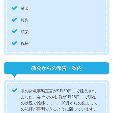
献金
報告
頌栄
祝祷
教会からの報告・案内
県の緊急事態宣言が9月30日まで延長され
ました。会堂での礼拝は9月26日まで現在
の状況で推移します。10月からの集まって
の礼拝が再開できるように願っています。