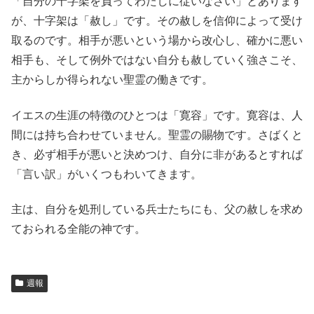
「自分の十字架を負ってわたしに従いなさい」とあります
が、十字架は「赦し」です。その赦しを信仰によって受け
取るのです。相手が悪いという場から改心し、確かに悪い
相手も、そして例外ではない自分も赦していく強さこそ、
主からしか得られない聖霊の働きです。
イエスの生涯の特徴のひとつは「寛容」です。寛容は、人
間には持ち合わせていません。聖霊の賜物です。さばくと
き、必ず相手が悪いと決めつけ、自分に非があるとすれば
「言い訳」がいくつもわいてきます。
主は、自分を処刑している兵士たちにも、父の赦しを求め
ておられる全能の神です。
週報