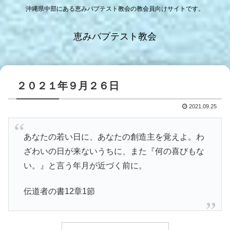
沖縄県中部にある恵みバプテスト教会の教会員向けサイトです。
恵みバプテスト教会
２０２１年９月２６日
2021.09.25
あなたの若い日に、あなたの創造主を覚えよ。わ
ざわいの日が来ないうちに、また『何の喜びもな
い。』と言う年月が近づく前に。
伝道者の書12章1節