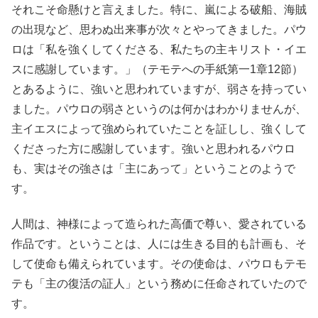
それこそ命懸けと言えました。特に、嵐による破船、海賊
の出現など、思わぬ出来事が次々とやってきました。パウ
ロは「私を強くしてくださる、私たちの主キリスト・イエ
スに感謝しています。」（テモテへの手紙第一1章12節）
とあるように、強いと思われていますが、弱さを持ってい
ました。パウロの弱さというのは何かはわかりませんが、
主イエスによって強められていたことを証しし、強くして
くださった方に感謝しています。強いと思われるパウロ
も、実はその強さは「主にあって」ということのようで
す。
人間は、神様によって造られた高価で尊い、愛されている
作品です。ということは、人には生きる目的も計画も、そ
して使命も備えられています。その使命は、パウロもテモ
テも「主の復活の証人」という務めに任命されていたので
す。