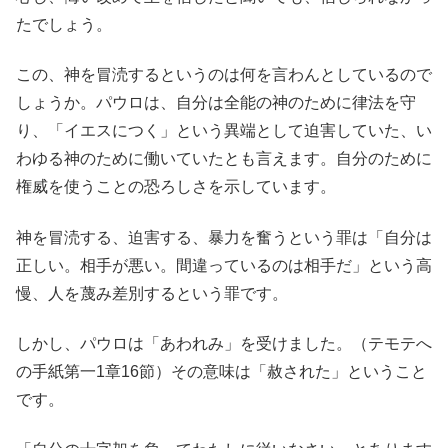
たでしょう。
この、神を冒涜するというのは何を言わんとしているので
しょうか。パウロは、自分は全能の神のために律法を守
り、「イエスにつく」という異端として迫害していた、い
わゆる神のために働いていたとも言えます。自分のために
権威を使うことの恐ろしさを示しています。
神を冒涜する、迫害する、暴力を奮うという罪は「自分は
正しい。相手が悪い。間違っているのは相手だ」という高
慢、人を蔑み差別するという罪です。
しかし、パウロは「あわれみ」を受けました。（テモテへ
の手紙第一1章16節）その意味は「赦された」ということ
です。