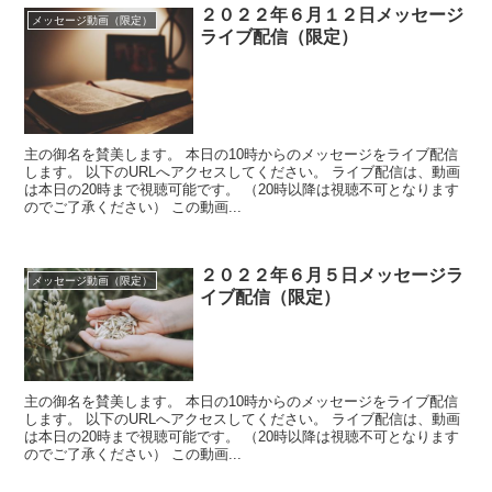
２０２２年６月１２日メッセージ
メッセージ動画（限定）
ライブ配信（限定）
主の御名を賛美します。 本日の10時からのメッセージをライブ配信
します。 以下のURLへアクセスしてください。 ライブ配信は、動画
は本日の20時まで視聴可能です。 （20時以降は視聴不可となります
のでご了承ください） この動画...
２０２２年６月５日メッセージラ
メッセージ動画（限定）
イブ配信（限定）
主の御名を賛美します。 本日の10時からのメッセージをライブ配信
します。 以下のURLへアクセスしてください。 ライブ配信は、動画
は本日の20時まで視聴可能です。 （20時以降は視聴不可となります
のでご了承ください） この動画...