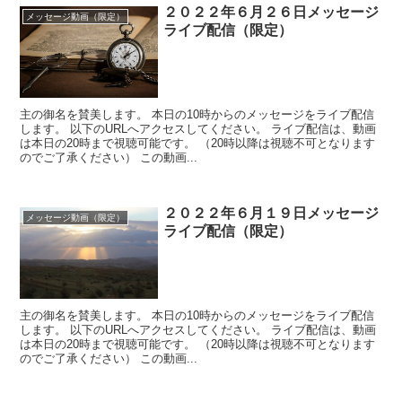
２０２２年６月２６日メッセージ
メッセージ動画（限定）
ライブ配信（限定）
主の御名を賛美します。 本日の10時からのメッセージをライブ配信
します。 以下のURLへアクセスしてください。 ライブ配信は、動画
は本日の20時まで視聴可能です。 （20時以降は視聴不可となります
のでご了承ください） この動画...
２０２２年６月１９日メッセージ
メッセージ動画（限定）
ライブ配信（限定）
主の御名を賛美します。 本日の10時からのメッセージをライブ配信
します。 以下のURLへアクセスしてください。 ライブ配信は、動画
は本日の20時まで視聴可能です。 （20時以降は視聴不可となります
のでご了承ください） この動画...