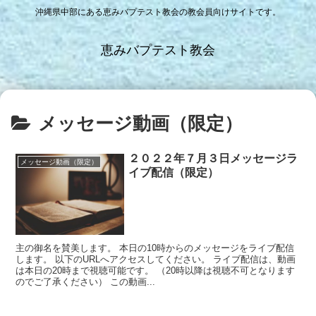
沖縄県中部にある恵みバプテスト教会の教会員向けサイトです。
恵みバプテスト教会
メッセージ動画（限定）
２０２２年７月３日メッセージラ
メッセージ動画（限定）
イブ配信（限定）
主の御名を賛美します。 本日の10時からのメッセージをライブ配信
します。 以下のURLへアクセスしてください。 ライブ配信は、動画
は本日の20時まで視聴可能です。 （20時以降は視聴不可となります
のでご了承ください） この動画...