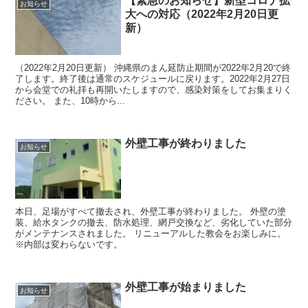
【緊急のお知らせ】新型コロナ拡
お知らせ
大への対応（2022年2月20日更
新）
（2022年2月20日更新） 沖縄県のまん延防止期間が2022年2月20で終
了します。終了後は通常のスケジュールに戻ります。2022年2月27日
から会堂での礼拝も再開いたしますので、感染対策をしてお集まりく
ださい。 また、10時から...
外壁工事が終わりました
お知らせ
本日、足場がすべて撤去され、外壁工事が終わりました。 外壁の塗
装、給水タンクの撤去、防水処理、網戸交換など、劣化していた部分
がメンテナンスされました。 リニューアルした教会をお楽しみに。
※内部は変わらないです。
外壁工事が始まりました
お知らせ