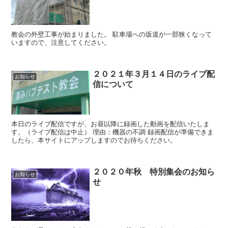
教会の外壁工事が始まりました。 駐車場への坂道が一部狭くなって
いますので、注意してください。
２０２１年３月１４日のライブ配
お知らせ
信について
本日のライブ配信ですが、お昼以降に録画した動画を配信いたしま
す。（ライブ配信は中止） 理由：機器の不調 録画配信が準備できま
したら、本サイトにアップしますのでお待ちください。
２０２０年秋 特別集会のお知ら
お知らせ
せ