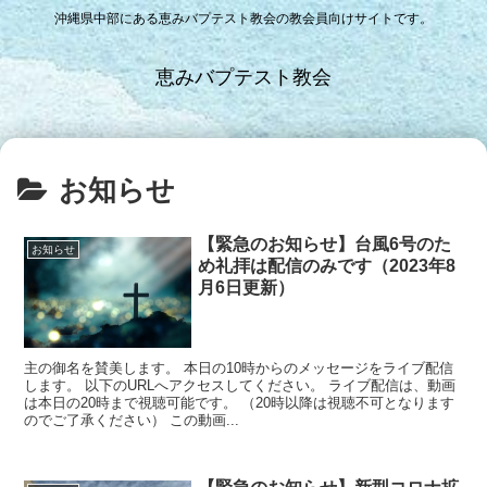
沖縄県中部にある恵みバプテスト教会の教会員向けサイトです。
恵みバプテスト教会
お知らせ
【緊急のお知らせ】台風6号のた
お知らせ
め礼拝は配信のみです（2023年8
月6日更新）
主の御名を賛美します。 本日の10時からのメッセージをライブ配信
します。 以下のURLへアクセスしてください。 ライブ配信は、動画
は本日の20時まで視聴可能です。 （20時以降は視聴不可となります
のでご了承ください） この動画...