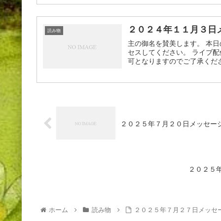
２０２４年１１月３日
読み物
主の御名を賛美します。 本日
セスしてください。 ライブ配
可となりますのでご了承ください
２０２５年７月２０日メッセー
２０２５
ホーム
読み物
２０２５年７月２７日メッセ