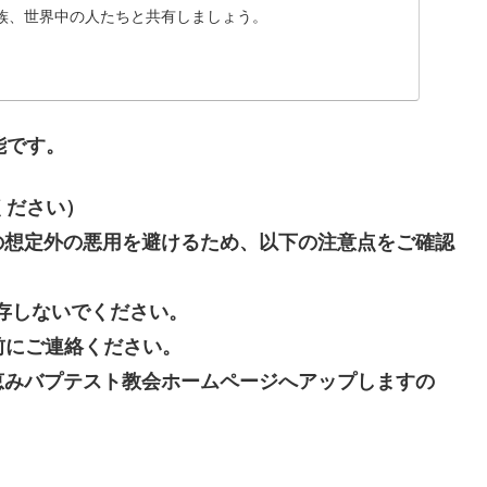
族、世界中の人たちと共有しましょう。
能です。
ください）
の想定外の悪用を避けるため、以下の注意点をご確認
存しないでください。
前にご連絡ください。
恵みバプテスト教会ホームページへアップしますの