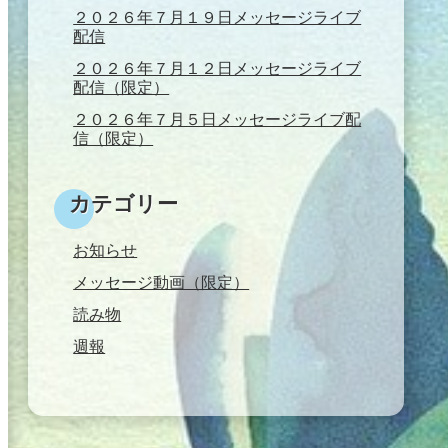
２０２６年７月１９日メッセージライブ
配信
２０２６年７月１２日メッセージライブ
配信（限定）
２０２６年７月５日メッセージライブ配
信（限定）
カテゴリー
お知らせ
メッセージ動画（限定）
読み物
週報