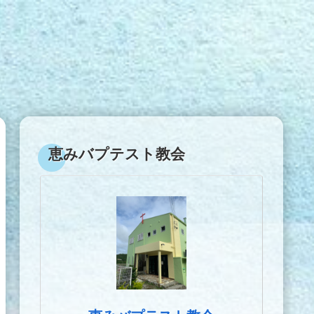
恵みバプテスト教会