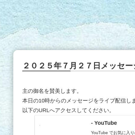
２０２５年７月２７日メッセー
主の御名を賛美します。
本日の10時からのメッセージをライブ配信し
以下のURLへアクセスしてください。
- YouTube
YouTube でお気