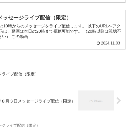
メッセージライブ配信（限定）
の10時からのメッセージをライブ配信します。 以下のURLへアク
信は、動画は本日の20時まで視聴可能です。 （20時以降は視聴不
） この動画...
2024.11.03
ジライブ配信（限定）
年８月３日メッセージライブ配信（限定）
ージライブ配信（限定）