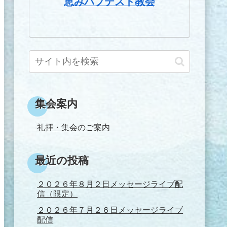
恵みバプテスト教会
集会案内
礼拝・集会のご案内
最近の投稿
２０２６年８月２日メッセージライブ配
信（限定）
２０２６年７月２６日メッセージライブ
配信