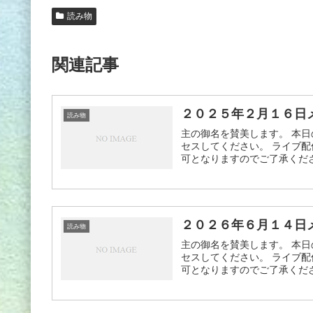
読み物
関連記事
２０２５年２月１６日
読み物
主の御名を賛美します。 本日
セスしてください。 ライブ配
可となりますのでご了承ください
２０２６年６月１４日
読み物
主の御名を賛美します。 本日
セスしてください。 ライブ配
可となりますのでご了承ください