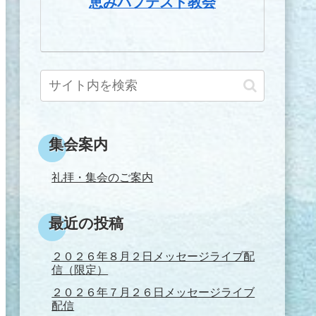
恵みバプテスト教会
集会案内
礼拝・集会のご案内
最近の投稿
２０２６年８月２日メッセージライブ配
信（限定）
２０２６年７月２６日メッセージライブ
配信