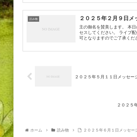
２０２５年２月９日メ
読み物
主の御名を賛美します。 本日
セスしてください。 ライブ配
可となりますのでご了承ください
２０２５年５月１１日メッセー
２０２５
ホーム
読み物
２０２５年６月１日メッセー