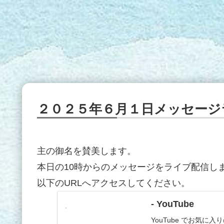
２０２５年６月１日メッセージ
主の御名を賛美します。
本日の10時からのメッセージをライブ配信し
以下のURLへアクセスしてください。
- YouTube
YouTube でお気