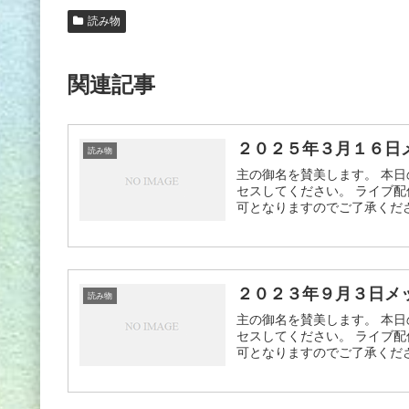
読み物
関連記事
２０２５年３月１６日
読み物
主の御名を賛美します。 本日
セスしてください。 ライブ配
可となりますのでご了承ください
２０２３年９月３日メ
読み物
主の御名を賛美します。 本日
セスしてください。 ライブ配
可となりますのでご了承ください