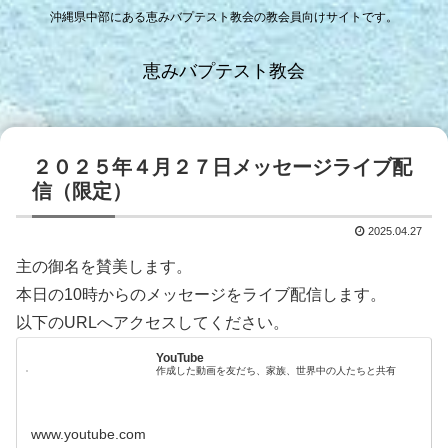
沖縄県中部にある恵みバプテスト教会の教会員向けサイトです。
恵みバプテスト教会
２０２５年４月２７日メッセージライブ配
信（限定）
2025.04.27
主の御名を賛美します。
本日の10時からのメッセージをライブ配信します。
以下のURLへアクセスしてください。
YouTube
作成した動画を友だち、家族、世界中の人たちと共有
www.youtube.com