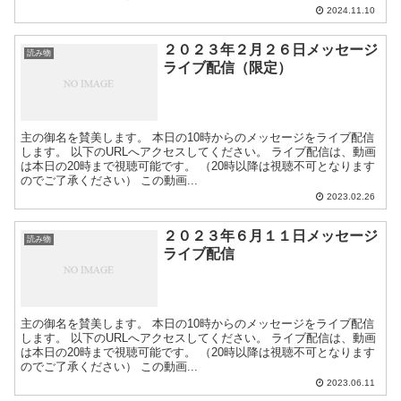
2024.11.10
２０２３年２月２６日メッセージ
読み物
ライブ配信（限定）
主の御名を賛美します。 本日の10時からのメッセージをライブ配信
します。 以下のURLへアクセスしてください。 ライブ配信は、動画
は本日の20時まで視聴可能です。 （20時以降は視聴不可となります
のでご了承ください） この動画...
2023.02.26
２０２３年６月１１日メッセージ
読み物
ライブ配信
主の御名を賛美します。 本日の10時からのメッセージをライブ配信
します。 以下のURLへアクセスしてください。 ライブ配信は、動画
は本日の20時まで視聴可能です。 （20時以降は視聴不可となります
のでご了承ください） この動画...
2023.06.11