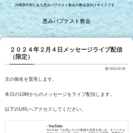
沖縄県中部にある恵みバプテスト教会の教会員向けサイトです。
恵みバプテスト教会
２０２４年２月４日メッセージライブ配信
（限定）
2024.02.04
主の御名を賛美します。
本日の10時からのメッセージをライブ配信します。
以下のURLへアクセスしてください。
- YouTube
YouTube でお気に入りの動画や音楽を楽しみ、オリジナル