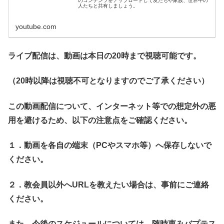
のコンテンツをアップロードして友だちや家族、世界中の
人たちと共有しましょう。
youtube.com
ライブ配信は、動画は本日の20時まで視聴可能です。
（20時以降は視聴不可となりますのでご了承ください）
この動画配信について、インターネット等での想定外の悪
用を避けるため、以下の注意点をご確認ください。
１．動画を各自の端末（PCやスマホ等）へ保存しないで
ください。
２．教会員以外へURLを教えたい場合は、事前にご連絡
ください。
また、今後のスケジュールについては、随時恵みバプテス