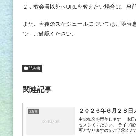
２．教会員以外へURLを教えたい場合は、事
また、今後のスケジュールについては、随時
で、ご確認ください。
読み物
関連記事
２０２６年６月２８日
読み物
主の御名を賛美します。 本日
セスしてください。 ライブ配
可となりますのでご了承ください