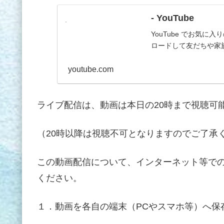
- YouTube
YouTube でお気
ロードして友だちや家
youtube.com
ライブ配信は、動画は本日の20時まで視聴可
（20時以降は視聴不可となりますのでご了承
この動画配信について、インターネット等で
ください。
１．動画を各自の端末（PCやスマホ等）へ保