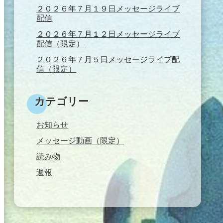
２０２６年７月１９日メッセージライブ
配信
２０２６年７月１２日メッセージライブ
配信（限定）
２０２６年７月５日メッセージライブ配
信（限定）
カテゴリー
お知らせ
メッセージ動画（限定）
読み物
週報