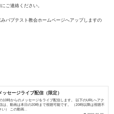
前にご連絡ください。
恵みバプテスト教会ホームページへアップしますの
メッセージライブ配信（限定）
の10時からのメッセージをライブ配信します。 以下のURLへアク
信は、動画は本日の20時まで視聴可能です。 （20時以降は視聴不
） この動画...