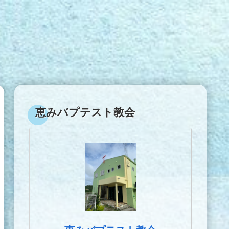
恵みバプテスト教会