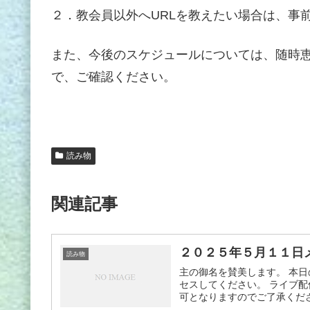
２．教会員以外へURLを教えたい場合は、事
また、今後のスケジュールについては、随時
で、ご確認ください。
読み物
関連記事
２０２５年５月１１日
読み物
主の御名を賛美します。 本日
セスしてください。 ライブ配
可となりますのでご了承ください