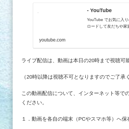
- YouTube
YouTube でお気
ロードして友だちや家
youtube.com
ライブ配信は、動画は本日の20時まで視聴可
（20時以降は視聴不可となりますのでご了承
この動画配信について、インターネット等で
ください。
１．動画を各自の端末（PCやスマホ等）へ保