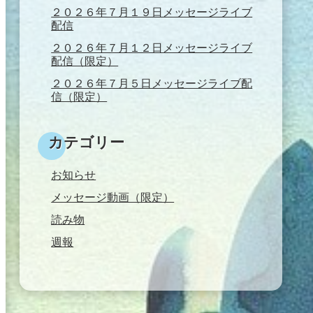
２０２６年７月１９日メッセージライブ
配信
２０２６年７月１２日メッセージライブ
配信（限定）
２０２６年７月５日メッセージライブ配
信（限定）
カテゴリー
お知らせ
メッセージ動画（限定）
読み物
週報