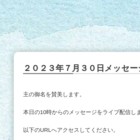
２０２３年７月３０日メッセー
主の御名を賛美します。
本日の10時からのメッセージをライブ配信し
以下のURLへアクセスしてください。