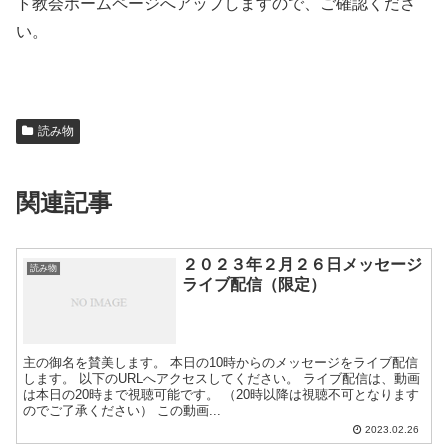
ト教会ホームページへアップしますので、ご確認くださ
い。
読み物
関連記事
２０２３年２月２６日メッセージ
読み物
ライブ配信（限定）
主の御名を賛美します。 本日の10時からのメッセージをライブ配信
します。 以下のURLへアクセスしてください。 ライブ配信は、動画
は本日の20時まで視聴可能です。 （20時以降は視聴不可となります
のでご了承ください） この動画...
2023.02.26