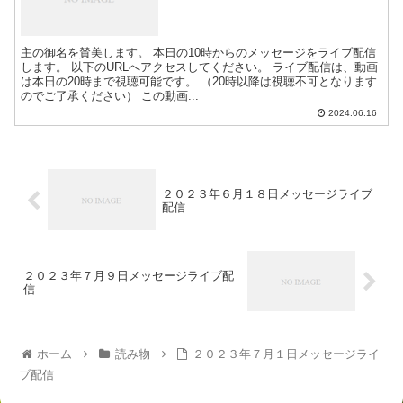
主の御名を賛美します。 本日の10時からのメッセージをライブ配信
します。 以下のURLへアクセスしてください。 ライブ配信は、動画
は本日の20時まで視聴可能です。 （20時以降は視聴不可となります
のでご了承ください） この動画...
2024.06.16
２０２３年６月１８日メッセージライブ
配信
２０２３年７月９日メッセージライブ配
信
ホーム
読み物
２０２３年７月１日メッセージライ
ブ配信