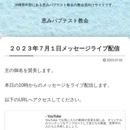
沖縄県中部にある恵みバプテスト教会の教会員向けサイトです。
恵みバプテスト教会
２０２３年７月１日メッセージライブ配信
2023.07.02
主の御名を賛美します。
本日の10時からのメッセージをライブ配信します。
以下のURLへアクセスしてください。
- YouTube
YouTube でお気に入りの動画や音楽を楽しみ、オリジナル
のコンテンツをアップロードして友だちや家族、世界中の
人たちと共有しましょう。