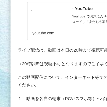
- YouTube
YouTube でお気
ロードして友だちや家
youtube.com
ライブ配信は、動画は本日の20時まで視聴可
（20時以降は視聴不可となりますのでご了承
この動画配信について、インターネット等で
ください。
１．動画を各自の端末（PCやスマホ等）へ保