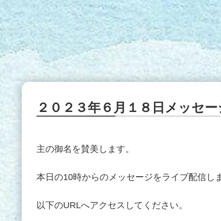
２０２３年６月１８日メッセー
主の御名を賛美します。
本日の10時からのメッセージをライブ配信し
以下のURLへアクセスしてください。