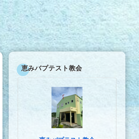
恵みバプテスト教会