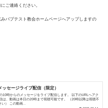
前にご連絡ください。
恵みバプテスト教会ホームページへアップしますの
メッセージライブ配信（限定）
の10時からのメッセージをライブ配信します。 以下のURLへアク
信は、動画は本日の20時まで視聴可能です。 （20時以降は視聴不
） この動画...