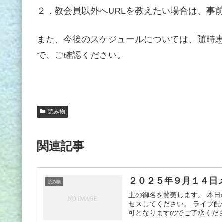
２．教会員以外へURLを教えたい場合は、事
また、今後のスケジュールについては、随時
で、ご確認ください。
読み物
関連記事
２０２５年９月１４日
読み物
主の御名を賛美します。 本日
セスしてください。 ライブ配
可となりますのでご了承ください