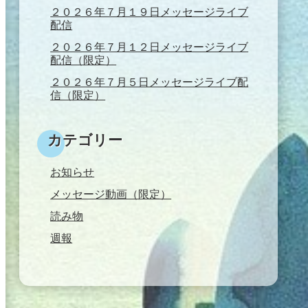
２０２６年７月１９日メッセージライブ
配信
２０２６年７月１２日メッセージライブ
配信（限定）
２０２６年７月５日メッセージライブ配
信（限定）
カテゴリー
お知らせ
メッセージ動画（限定）
読み物
週報