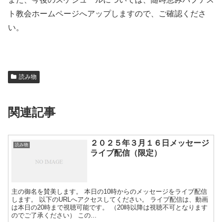
ト教会ホームページへアップしますので、ご確認くださ
い。
読み物
関連記事
２０２５年３月１６日メッセージ
読み物
ライブ配信（限定）
主の御名を賛美します。 本日の10時からのメッセージをライブ配信
します。 以下のURLへアクセスしてください。 ライブ配信は、動画
は本日の20時まで視聴可能です。 （20時以降は視聴不可となります
のでご了承ください） この...