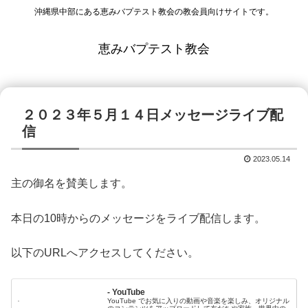
沖縄県中部にある恵みバプテスト教会の教会員向けサイトです。
恵みバプテスト教会
２０２３年５月１４日メッセージライブ配
信
2023.05.14
主の御名を賛美します。
本日の10時からのメッセージをライブ配信します。
以下のURLへアクセスしてください。
- YouTube
YouTube でお気に入りの動画や音楽を楽しみ、オリジナル