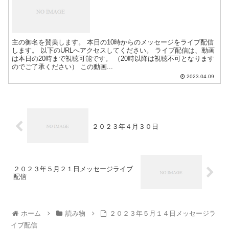
主の御名を賛美します。 本日の10時からのメッセージをライブ配信
します。 以下のURLへアクセスしてください。 ライブ配信は、動画
は本日の20時まで視聴可能です。 （20時以降は視聴不可となります
のでご了承ください） この動画...
2023.04.09
２０２３年４月３０日
２０２３年５月２１日メッセージライブ
配信
ホーム
読み物
２０２３年５月１４日メッセージラ
イブ配信