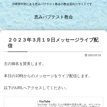
沖縄県中部にある恵みバプテスト教会の教会員向けサイトです。
恵みバプテスト教会
２０２３年３月１９日メッセージライブ配
信
2023.03.19
主の御名を賛美します。
本日の10時からのメッセージをライブ配信します。
以下のURLへアクセスしてください。
- YouTube
YouTube でお気に入りの動画や音楽を楽しみ、オリジナル