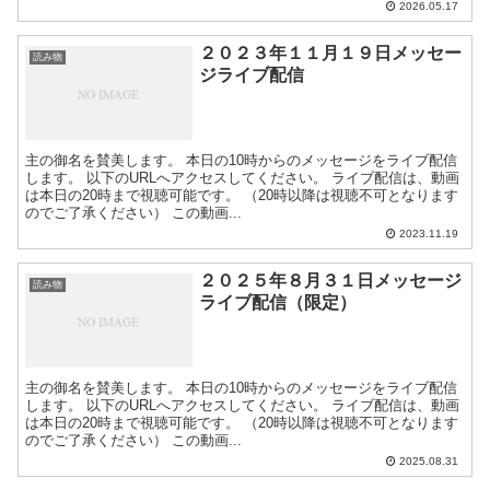
2026.05.17
２０２３年１１月１９日メッセー
読み物
ジライブ配信
主の御名を賛美します。 本日の10時からのメッセージをライブ配信
します。 以下のURLへアクセスしてください。 ライブ配信は、動画
は本日の20時まで視聴可能です。 （20時以降は視聴不可となります
のでご了承ください） この動画...
2023.11.19
２０２５年８月３１日メッセージ
読み物
ライブ配信（限定）
主の御名を賛美します。 本日の10時からのメッセージをライブ配信
します。 以下のURLへアクセスしてください。 ライブ配信は、動画
は本日の20時まで視聴可能です。 （20時以降は視聴不可となります
のでご了承ください） この動画...
2025.08.31