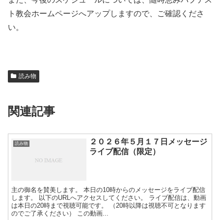
ト教会ホームページへアップしますので、ご確認くださ
い。
読み物
関連記事
２０２６年５月１７日メッセージ
読み物
ライブ配信（限定）
主の御名を賛美します。 本日の10時からのメッセージをライブ配信
します。 以下のURLへアクセスしてください。 ライブ配信は、動画
は本日の20時まで視聴可能です。 （20時以降は視聴不可となります
のでご了承ください） この動画...